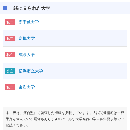
一緒に見られた大学
高千穂大学
私立
嘉悦大学
私立
成蹊大学
私立
横浜市立大学
公立
東海大学
私立
本内容は、河合塾にて調査した情報を掲載しています。入試関連情報は一部
予定を含んでいる場合もありますので、必ず大学発行の学生募集要項等でご
確認ください。