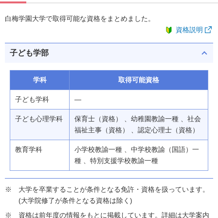
白梅学園大学で取得可能な資格をまとめました。
資格説明
子ども学部
学科
取得可能資格
子ども学科
―
子ども心理学科
保育士（資格） 、幼稚園教諭一種 、社会
福祉主事（資格） 、認定心理士（資格）
教育学科
小学校教諭一種 、中学校教諭（国語）一
種 、特別支援学校教諭一種
大学を卒業することが条件となる免許・資格を扱っています。
(大学院修了が条件となる資格は除く)
資格は前年度の情報をもとに掲載しています。詳細は大学案内