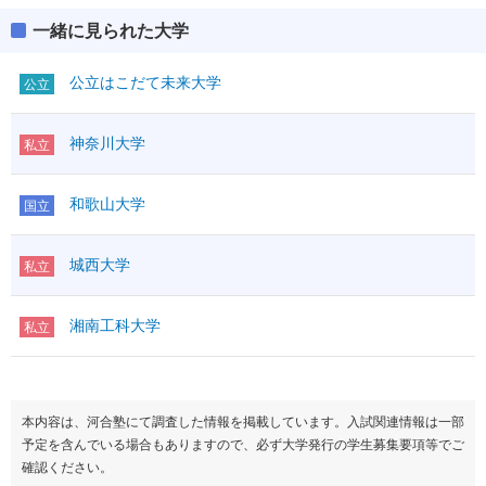
一緒に見られた大学
公立はこだて未来大学
公立
神奈川大学
私立
和歌山大学
国立
城西大学
私立
湘南工科大学
私立
本内容は、河合塾にて調査した情報を掲載しています。入試関連情報は一部
予定を含んでいる場合もありますので、必ず大学発行の学生募集要項等でご
確認ください。