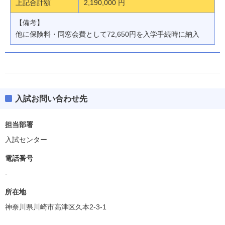
上記合計額
2,190,000 円
【備考】
他に保険料・同窓会費として72,650円を入学手続時に納入
入試お問い合わせ先
担当部署
入試センター
電話番号
-
所在地
神奈川県川崎市高津区久本2-3-1