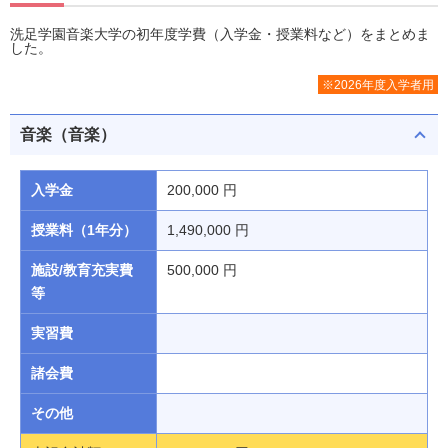
洗足学園音楽大学の初年度学費（入学金・授業料など）をまとめま
した。
※2026年度入学者用
音楽（音楽）
入学金
200,000 円
授業料（1年分）
1,490,000 円
施設/教育充実費
500,000 円
等
実習費
諸会費
その他