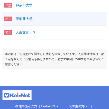
神奈川大学
私立
亜細亜大学
私立
大東文化大学
私立
本内容は、河合塾にて調査した情報を掲載しています。入試関連情報は一部
予定を含んでいる場合もありますので、必ず大学発行の学生募集要項等でご
確認ください。
教育関係者の方（Kei-Net Plus）
大学生の方へ