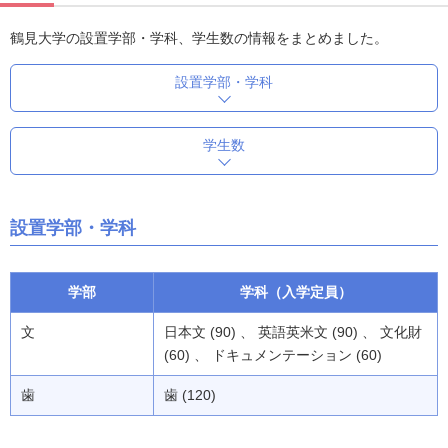
鶴見大学の設置学部・学科、学生数の情報をまとめました。
設置学部・学科
学生数
設置学部・学科
学部
学科（入学定員）
文
日本文 (90) 、 英語英米文 (90) 、 文化財
(60) 、 ドキュメンテーション (60)
歯
歯 (120)