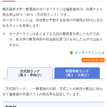
横浜薬科大学一般選抜のボーダーラインは偏差値35.0、共通テスト
得点率は42％～45％（方式別ランク）です。
ボーダーラインとは、河合塾が予想する合否の可能性が50％に分か
れるラインを意味します。
ボーダーラインはあくまでも入試の難易度を表したものであ
り、各大学の教育内容や社会的位置づけを示したものではあり
ません。
ボーダーラインとは
※2027年度入試
方式別ランク
学部学科ランク
（高３・卒向け）
（高１・２向け）
「方式別ランク」：一般選抜の日程・方式ごとの科目や配点に合わ
せて偏差値や共通テストの得点率を設定しています。