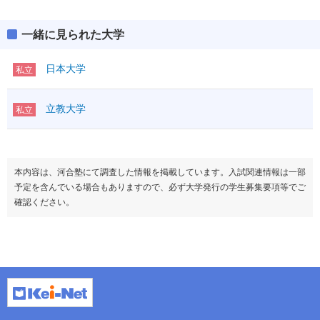
薬科学
37.5
一緒に見られた大学
日本大学
私立
立教大学
私立
本内容は、河合塾にて調査した情報を掲載しています。入試関連情報は一部
予定を含んでいる場合もありますので、必ず大学発行の学生募集要項等でご
確認ください。