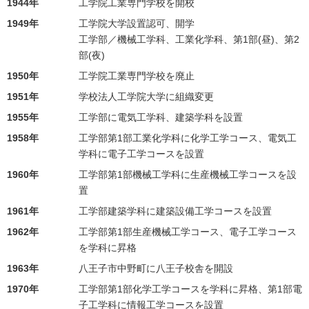
1944年
工学院工業専門学校を開校
1949年
工学院大学設置認可、開学
工学部／機械工学科、工業化学科、第1部(昼)、第2
部(夜)
1950年
工学院工業専門学校を廃止
1951年
学校法人工学院大学に組織変更
1955年
工学部に電気工学科、建築学科を設置
1958年
工学部第1部工業化学科に化学工学コース、電気工
学科に電子工学コースを設置
1960年
工学部第1部機械工学科に生産機械工学コースを設
置
1961年
工学部建築学科に建築設備工学コースを設置
1962年
工学部第1部生産機械工学コース、電子工学コース
を学科に昇格
1963年
八王子市中野町に八王子校舎を開設
1970年
工学部第1部化学工学コースを学科に昇格、第1部電
子工学科に情報工学コースを設置