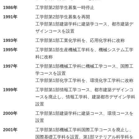
1986年
工学部第2部学生募集一時停止
1991年
工学部第2部学生募集を再開
工学部第1部建築学科に建築学コース、都市建築デ
ザインコースを設置
1993年
工学部第1部工業化学科を、応用化学科に改称
1995年
工学部第1部生産機械工学科を、機械システム工学
科に改称
1997年
工学部第1部機械工学科に機械工学コース、国際工
学コースを設置
工学部第1部化学工学科を、環境化学工学科に改称
1999年
工学部第1部情報工学コース、都市建築デザインコ
ースを廃止し、情報工学科、建築都市デザイン学科
設置
2000年
工学部第1部建築学科に建築コース、環境コースを
設置
2001年
工学部第1部機械工学科国際工学コースを廃止し、
国際基礎工学科を設置、第1部マテリアル科学科を