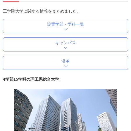
工学院大学に関する情報をまとめました。
設置学部・学科一覧
キャンパス
沿革
4学部15学科の理工系総合大学