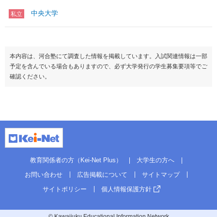
中央大学
私立
本内容は、河合塾にて調査した情報を掲載しています。入試関連情報は一部
予定を含んでいる場合もありますので、必ず大学発行の学生募集要項等でご
確認ください。
教育関係者の方（Kei-Net Plus）
大学生の方へ
お問い合わせ
広告掲載について
サイトマップ
サイトポリシー
個人情報保護方針
© Kawaijuku Educational Information Network