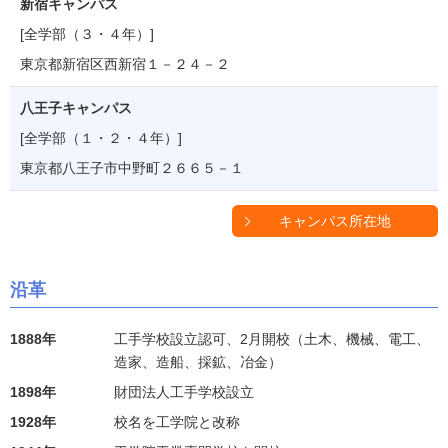
新宿キャンパス
[全学部（３・４年）]
東京都新宿区西新宿１－２４－２
八王子キャンパス
[全学部（１・２・４年）]
東京都八王子市中野町２６６５－１
キャンパス所在地
沿革
1888年
工手学校設立認可、2月開校（土木、機械、電工、
造家、造船、採鉱、冶金）
1898年
財団法人工手学校設立
1928年
校名を工学院と改称