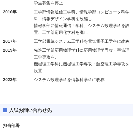
学生募集を停止
2016年
工学部情報通信工学科、情報学部コンピュータ科学
科、情報デザイン学科を改編し、
情報学部に情報通信工学科、システム数理学科を設
置、工学部応用化学科を廃止
2017年
工学部電気システム工学科を電気電子工学科に改称
2019年
先進工学部応用物理学科に応用物理学専攻・宇宙理
工学専攻を、
機械理工学科に機械理工学専攻・航空理工学専攻を
設置
2023年
システム数理学科を情報科学科に改称
入試お問い合わせ先
担当部署