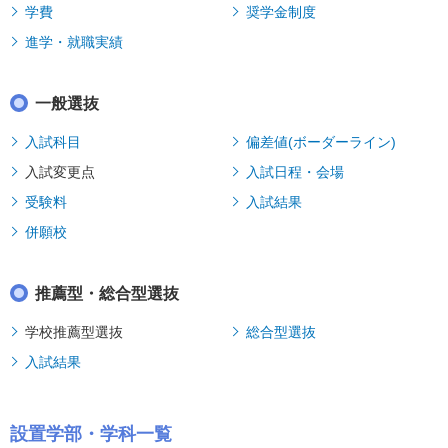
学費
奨学金制度
進学・就職実績
一般選抜
入試科目
偏差値(ボーダーライン)
入試変更点
入試日程・会場
受験料
入試結果
併願校
推薦型・総合型選抜
学校推薦型選抜
総合型選抜
入試結果
設置学部・学科一覧