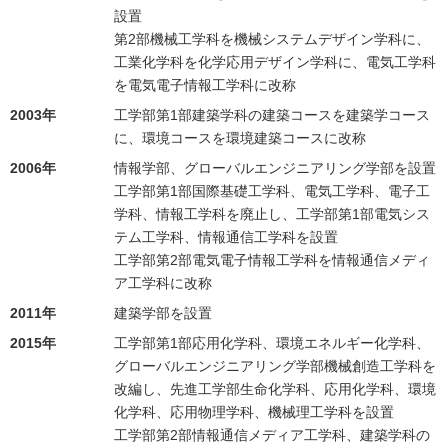
設置
第2部機械工学科を機械システムデザイン学科に、
工業化学科を化学応用デザイン学科に、電気工学科
を電気電子情報工学科に改称
2003年
工学部第1部建築学科の建築コースを建築学コース
に、環境コースを環境建築コースに改称
2006年
情報学部、グローバルエンジニアリング学部を設置
工学部第1部国際基礎工学科、電気工学科、電子工
学科、情報工学科を廃止し、工学部第1部電気シス
テム工学科、情報通信工学科を設置
工学部第2部電気電子情報工学科を情報通信メディ
ア工学科に改称
2011年
建築学部を設置
2015年
工学部第1部応用化学科、環境エネルギー化学科、
グローバルエンジニアリング学部機械創造工学科を
改編し、先進工学部生命化学科、応用化学科、環境
化学科、応用物理学科、機械理工学科を設置
工学部第2部情報通信メディア工学科、建築学科の