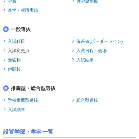
学費
奨学金制度
進学・就職実績
一般選抜
入試科目
偏差値(ボーダーライン)
入試変更点
入試日程・会場
受験料
入試結果
併願校
推薦型・総合型選抜
学校推薦型選抜
総合型選抜
入試結果
設置学部・学科一覧