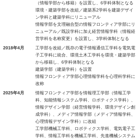
（情報学部から移籍）を設置し、6学科体制となる
環境・建築学部を改組／建築系2学科を建築デザイ
ン学科と建築学科にリニューアル
情報学部を文理融合型の情報フロンティア学部にリ
ニューアル／既設学科に加え経営情報学科（情報経
営学科を名称変更）を設置し、3学科体制となる
2018年4月
工学部を改組／既存の電子情報通信工学科を電気電
子工学科に統合、環境土木工学科を環境・建築学部
から移籍し、6学科体制となる
建築学部（建築学科）を設置
情報フロンティア学部心理情報学科を心理科学科に
改称
2025年4月
情報フロンティア学部を情報理工学部（情報工学
科、知能情報システム学科、ロボティクス学科）、
情報デザイン学部（経営情報学科、環境デザイン創
成学科）、メディア情報学部（メディア情報学科、
心理情報デザイン学科）に改組
工学部機械工学科、ロボティクス学科、電気電子工
学科、情報工学科を機械工学科、先進機械システム