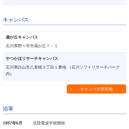
キャンパス
扇が丘キャンパス
石川県野々市市扇が丘７－１
やつかほリサーチキャンパス
石川県白山市八束穂３丁目１番地 （石川ソフトリサーチパーク
内）
キャンパス所在地
沿革
1957年6月
北陸電波学校開校