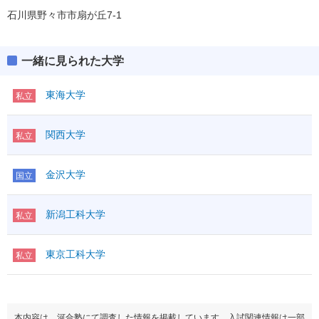
石川県野々市市扇が丘7-1
一緒に見られた大学
東海大学
私立
関西大学
私立
金沢大学
国立
新潟工科大学
私立
東京工科大学
私立
本内容は、河合塾にて調査した情報を掲載しています。入試関連情報は一部