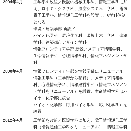
2004年4月
工学部を改組／既設の機械工学科、情報工学科に加
え、ロボティクス学科、航空システム工学科、電気
電子工学科、情報通信工学科を設置し、6学科体制
となる
環境・建築学部 新設／
バイオ化学科、環境化学科、環境土木工学科、建築
学科、建築都市デザイン学科
情報フロンティア学部 新設／メディア情報学科、
生命情報学科、心理情報学科、情報マネジメント学
科
2008年4月
情報フロンティア学部を情報学部にリニューアル
情報工学科（工学部から移籍）、メディア情報学
科、心理情報学科、情報経営学科（情報マネジメン
ト学科をリニューアル）を設置、生命情報学科はバ
イオ・化学部に統合
バイオ・化学部（応用バイオ学科、応用化学科）を
設置
2012年4月
工学部を改組／既設学科に加え、電子情報通信工学
科（情報通信工学科をリニューアル）、情報工学科