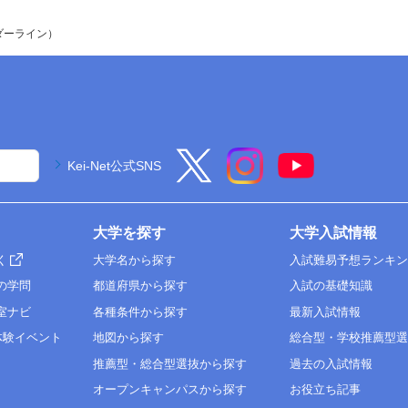
ダーライン）
Kei-Net公式SNS
大学を探す
大学入試情報
く
大学名から探す
入試難易予想ランキ
の学問
都道府県から探す
入試の基礎知識
室ナビ
各種条件から探す
最新入試情報
体験イベント
地図から探す
総合型・学校推薦型
推薦型・総合型選抜から探す
過去の入試情報
オープンキャンパスから探す
お役立ち記事