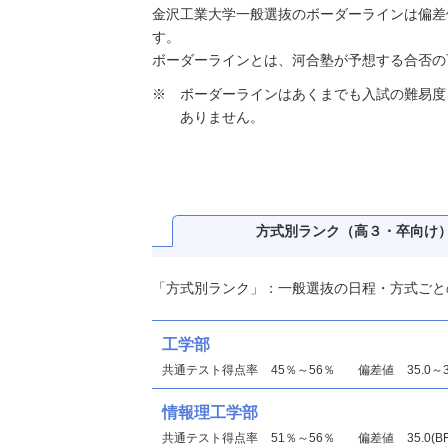
金沢工業大学一般選抜のボーダーラインは偏差値35
す。
ボーダーラインとは、河合塾が予想する合否の
ボーダーラインはあくまでも入試の難易度
ありません。
方式別ランク
（高３・卒向け
「方式別ランク」：一般選抜の日程・方式ごと
工学部
共通テスト得点率
45％～56％
偏差値
35.0～
情報理工学部
共通テスト得点率
51％～56％
偏差値
35.0(