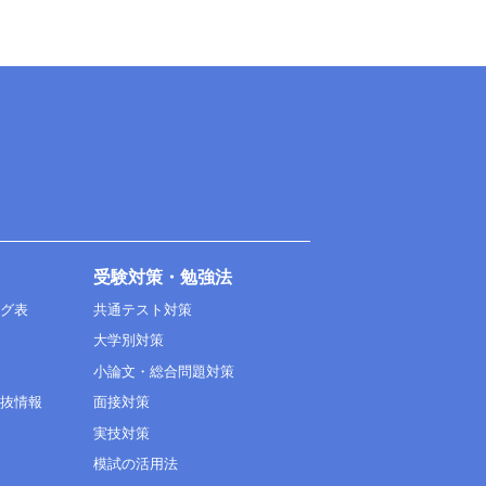
受験対策・勉強法
ング表
共通テスト対策
大学別対策
小論文・総合問題対策
選抜情報
面接対策
実技対策
模試の活用法