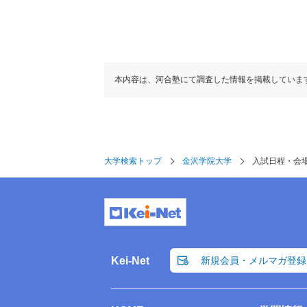
本内容は、河合塾にて調査した情報を掲載していま
大学検索トップ
金沢学院大学
入試日程・会
Kei-Net
新規会員・メルマガ登録