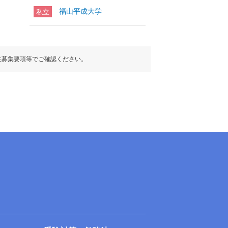
福山平成大学
私立
生募集要項等でご確認ください。