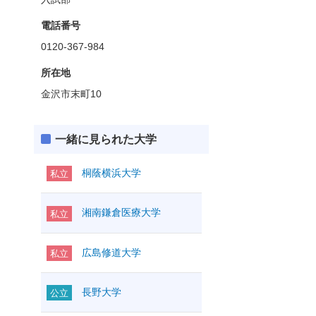
電話番号
0120-367-984
所在地
金沢市末町10
一緒に見られた大学
桐蔭横浜大学
私立
湘南鎌倉医療大学
私立
広島修道大学
私立
長野大学
公立