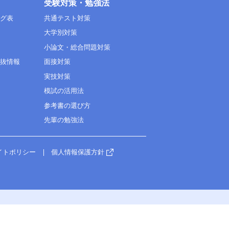
受験対策・勉強法
ング表
共通テスト対策
大学別対策
小論文・総合問題対策
選抜情報
面接対策
実技対策
模試の活用法
参考書の選び方
先輩の勉強法
イトポリシー
個人情報保護方針