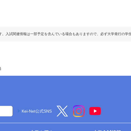
す。入試関連情報は一部予定を含んでいる場合もありますので、必ず大学発行の学
場
Kei-Net公式SNS