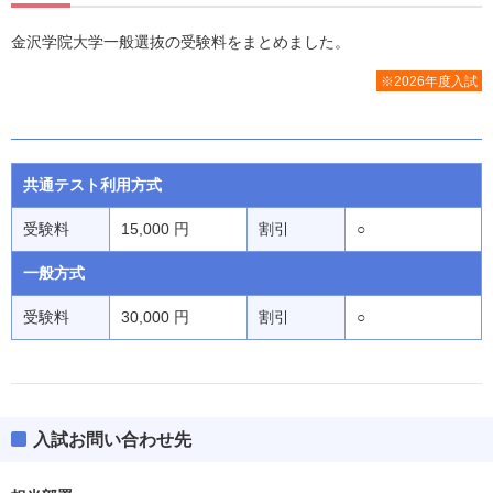
金沢学院大学一般選抜の受験料をまとめました。
※2026年度入試
共通テスト利用方式
受験料
15,000 円
割引
○
一般方式
受験料
30,000 円
割引
○
入試お問い合わせ先