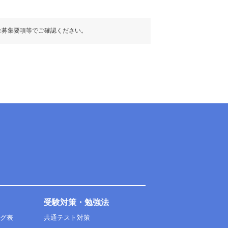
生募集要項等でご確認ください。
受験対策・勉強法
ング表
共通テスト対策