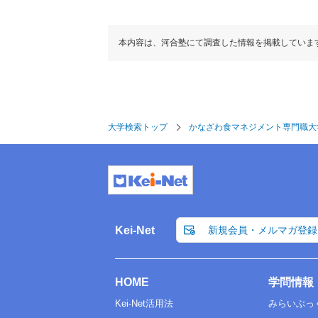
本内容は、河合塾にて調査した情報を掲載していま
大学検索トップ
かなざわ食マネジメント専門職大
Kei-Net
新規会員・メルマガ登録
HOME
学問情報
Kei-Net活用法
みらいぶっ