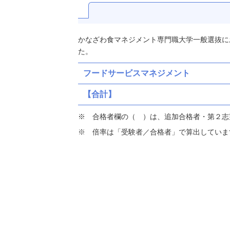
かなざわ食マネジメント専門職大学一般選抜に
た。
フードサービスマネジメント
【合計】
合格者欄の（ ）は、追加合格者・第２志
倍率は「受験者／合格者」で算出していま