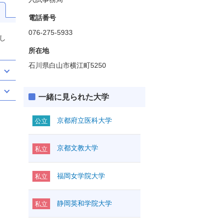
電話番号
076-275-5933
し
所在地
石川県白山市横江町5250
一緒に見られた大学
京都府立医科大学
公立
京都文教大学
私立
福岡女学院大学
私立
静岡英和学院大学
私立