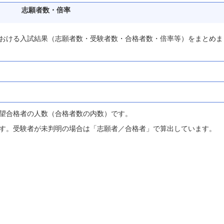
志願者数・倍率
おける入試結果（志願者数・受験者数・合格者数・倍率等）をまとめま
望合格者の人数（合格者数の内数）です。
す。受験者が未判明の場合は「志願者／合格者」で算出しています。