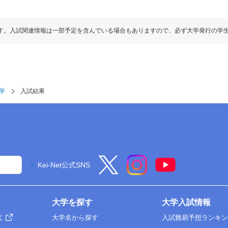
す。入試関連情報は一部予定を含んでいる場合もありますので、必ず大学発行の学
学
入試結果
Kei-Net公式SNS
大学を探す
大学入試情報
く
大学名から探す
入試難易予想ランキ