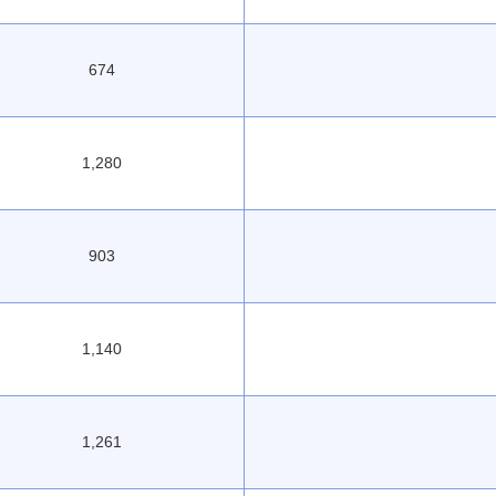
674
1,280
903
1,140
1,261