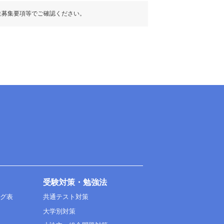
生募集要項等でご確認ください。
受験対策・勉強法
ング表
共通テスト対策
大学別対策