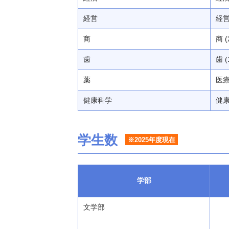
経営
経営 
商
商 (
歯
歯 (
薬
医療
健康科学
健康
学生数
※2025年度現在
学部
文学部