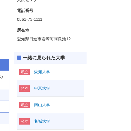
電話番号
0561-73-1111
所在地
愛知県日進市岩崎町阿良池12
一緒に見られた大学
愛知大学
私立
0)
中京大学
私立
南山大学
私立
名城大学
私立