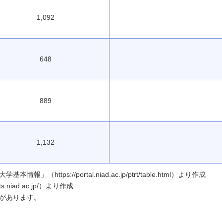
1,092
648
889
1,132
ttps://portal.niad.ac.jp/ptrt/table.html）より作成
.niad.ac.jp/）より作成
があります。