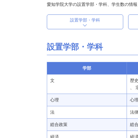
愛知学院大学の設置学部・学科、学生数の情報
設置学部・学科
設置学部・学科
学部
文
歴史
、 
心理
心理 
法
法律
総合政策
総合
経済
経済 