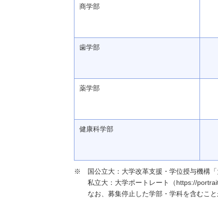
商学部
歯学部
薬学部
健康科学部
国公立大：大学改革支援・学位授与機構「大学基本情報」（h
私立大：大学ポートレート（https://portraits
なお、募集停止した学部・学科を含むこと