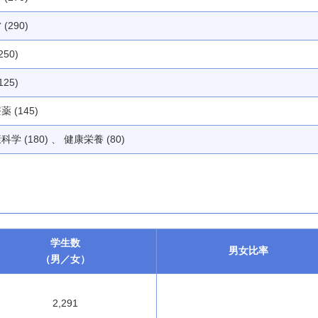
(290)
250)
125)
薬 (145)
科学 (180) 、 健康栄養 (80)
学生数
男女
比率
（男／女）
2,291