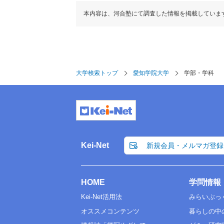
本内容は、河合塾にて調査した情報を掲載していま
大学検索トップ
愛知学院大学
学部・学科
Kei-Net
新規会員・メルマガ登録
HOME
学問情報
Kei-Net活用法
みらいぶっ
オススメコンテンツ
暮らしの中