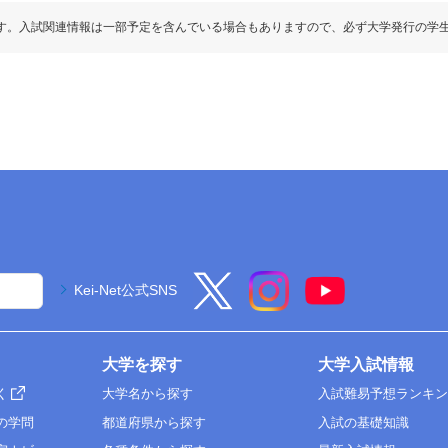
す。入試関連情報は一部予定を含んでいる場合もありますので、必ず大学発行の学
Kei-Net公式SNS
大学を探す
大学入試情報
く
大学名から探す
入試難易予想ランキ
の学問
都道府県から探す
入試の基礎知識