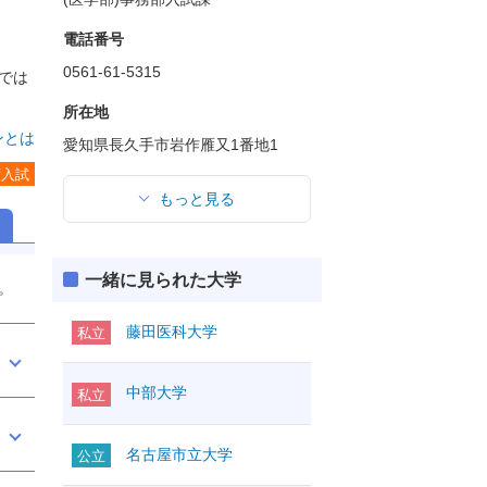
。
電話番号
0561-61-5315
では
所在地
ンとは
愛知県長久手市岩作雁又1番地1
度入試
もっと見る
一緒に見られた大学
。
藤田医科大学
私立
中部大学
私立
名古屋市立大学
公立