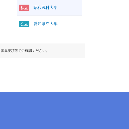
昭和医科大学
私立
愛知県立大学
公立
生募集要項等でご確認ください。