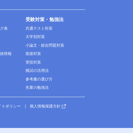
受験対策・勉強法
ング表
共通テスト対策
大学別対策
小論文・総合問題対策
選抜情報
面接対策
実技対策
模試の活用法
参考書の選び方
先輩の勉強法
イトポリシー
個人情報保護方針