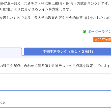
7.5～65.0、共通テスト得点率は60％～84％（方式別ランク）です
可能性が50％に分かれるラインを意味します。
を表したものであり、各大学の教育内容や社会的位置づけを示したもの
ボーダーライ
※2027年
）
学部学科ランク
（高１・２向け）
の科目や配点に合わせて偏差値や共通テストの得点率を設定しています
0.0