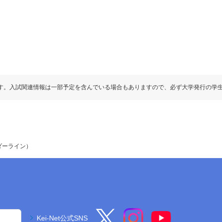
す。入試関連情報は一部予定を含んでいる場合もありますので、必ず大学発行の学
ダーライン）
Kei-Net公式SNS