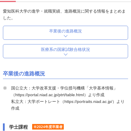
愛知医科大学の進学・就職実績、進路概況に関する情報をまとめま
した。
卒業後の進路概況
医療系の国家試験合格状況
卒業後の進路概況
国公立大：大学改革支援・学位授与機構「大学基本情報」
（https://portal.niad.ac.jp/ptrt/table.html）より作成
私立大：大学ポートレート（https://portraits.niad.ac.jp/）より
作成
学士課程
※2024年度卒業者