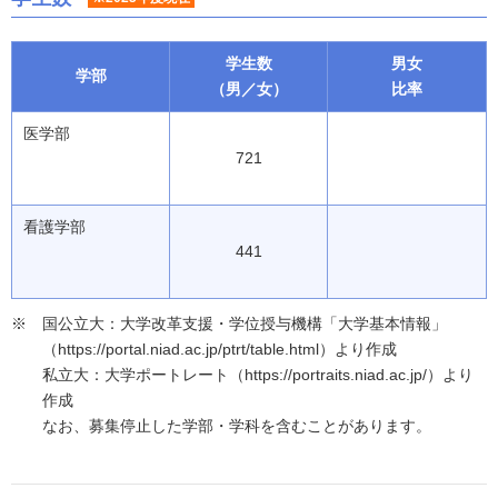
学生数
男女
学部
（男／女）
比率
医学部
721
看護学部
441
国公立大：大学改革支援・学位授与機構「大学基本情報」
（https://portal.niad.ac.jp/ptrt/table.html）より作成
私立大：大学ポートレート（https://portraits.niad.ac.jp/）より
作成
なお、募集停止した学部・学科を含むことがあります。