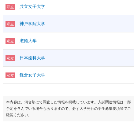
共立女子大学
私立
神戸学院大学
私立
淑徳大学
私立
日本歯科大学
私立
鎌倉女子大学
私立
本内容は、河合塾にて調査した情報を掲載しています。入試関連情報は一部
予定を含んでいる場合もありますので、必ず大学発行の学生募集要項等でご
確認ください。