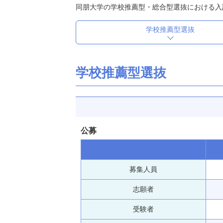
同朋大学の学校推薦型・総合型選抜における入
学校推薦型選抜
学校推薦型選抜
公募
募集人員
志願者
受験者