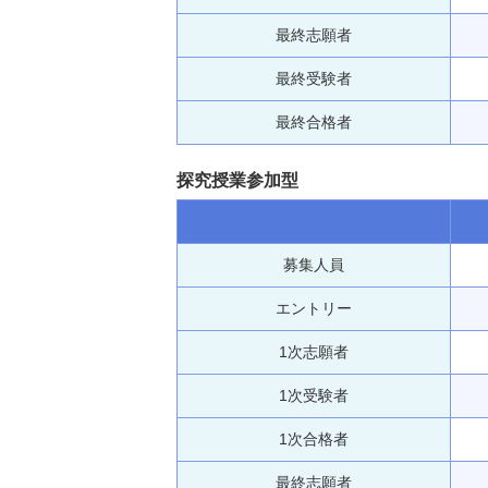
最終志願者
最終受験者
最終合格者
探究授業参加型
募集人員
エントリー
1次志願者
1次受験者
1次合格者
最終志願者