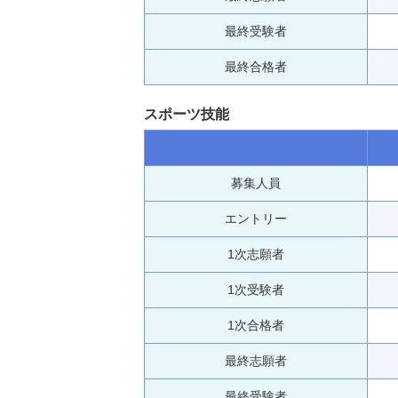
最終受験者
最終合格者
スポーツ技能
募集人員
エントリー
1次志願者
1次受験者
1次合格者
最終志願者
最終受験者