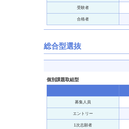
受験者
合格者
総合型選抜
個別課題取組型
募集人員
エントリー
1次志願者