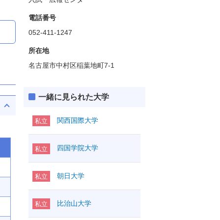
電話番号
052-411-1247
所在地
名古屋市中村区稲葉地町7-1
一緒に見られた大学
関西国際大学
私立
四国学院大学
私立
朝日大学
私立
比治山大学
私立