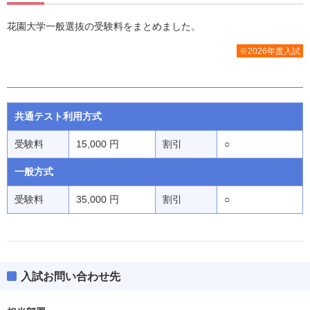
花園大学一般選抜の受験料をまとめました。
※2026年度入試
共通テスト利用方式
受験料
15,000 円
割引
○
一般方式
受験料
35,000 円
割引
○
入試お問い合わせ先