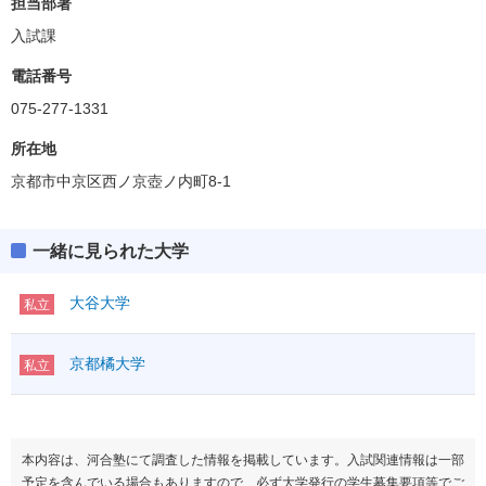
担当部署
入試課
電話番号
075-277-1331
所在地
京都市中京区西ノ京壺ノ内町8-1
一緒に見られた大学
大谷大学
私立
京都橘大学
私立
本内容は、河合塾にて調査した情報を掲載しています。入試関連情報は一部
予定を含んでいる場合もありますので、必ず大学発行の学生募集要項等でご