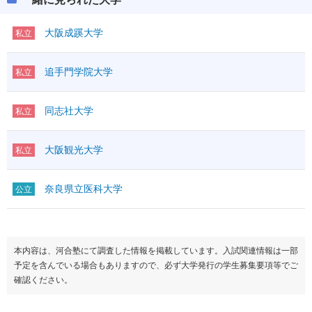
大阪成蹊大学
私立
追手門学院大学
私立
同志社大学
私立
大阪観光大学
私立
奈良県立医科大学
公立
本内容は、河合塾にて調査した情報を掲載しています。入試関連情報は一部
予定を含んでいる場合もありますので、必ず大学発行の学生募集要項等でご
確認ください。