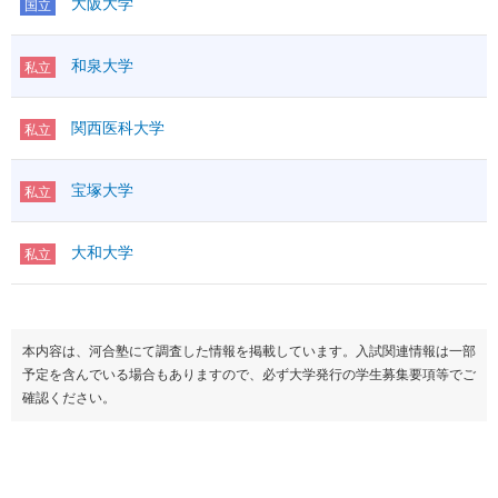
大阪大学
国立
和泉大学
私立
関西医科大学
私立
宝塚大学
私立
大和大学
私立
本内容は、河合塾にて調査した情報を掲載しています。入試関連情報は一部
予定を含んでいる場合もありますので、必ず大学発行の学生募集要項等でご
確認ください。