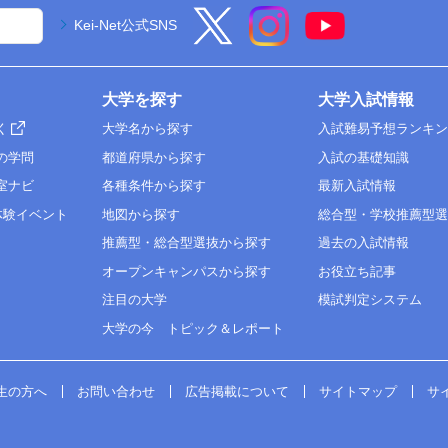
Kei-Net公式SNS
大学を探す
大学入試情報
く
大学名から探す
入試難易予想ランキ
の学問
都道府県から探す
入試の基礎知識
室ナビ
各種条件から探す
最新入試情報
体験イベント
地図から探す
総合型・学校推薦型
推薦型・総合型選抜から探す
過去の入試情報
オープンキャンパスから探す
お役立ち記事
注目の大学
模試判定システム
大学の今 トピック＆レポート
生の方へ
お問い合わせ
広告掲載について
サイトマップ
サ