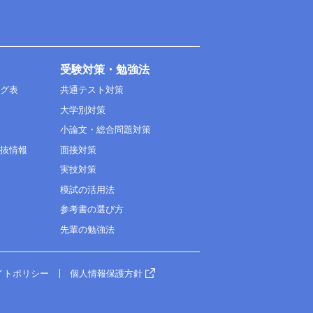
受験対策・勉強法
ング表
共通テスト対策
大学別対策
小論文・総合問題対策
選抜情報
面接対策
実技対策
模試の活用法
参考書の選び方
先輩の勉強法
イトポリシー
個人情報保護方針