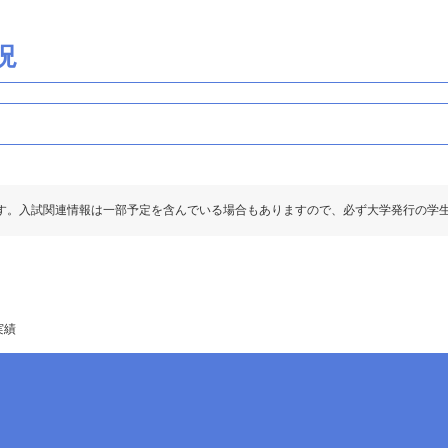
況
す。入試関連情報は一部予定を含んでいる場合もありますので、必ず大学発行の学
実績