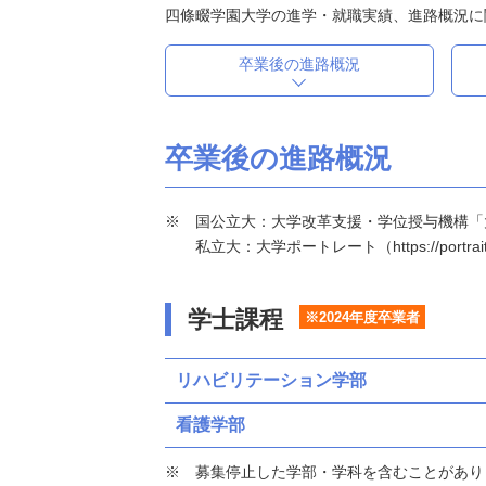
四條畷学園大学の進学・就職実績、進路概況に
卒業後の進路概況
卒業後の進路概況
国公立大：大学改革支援・学位授与機構「大学基本情報」（h
私立大：大学ポートレート（https://portraits
学士課程
※2024年度卒業者
リハビリテーション学部
看護学部
募集停止した学部・学科を含むことがあり