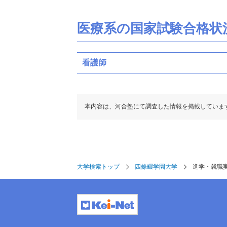
医療系の国家試験合格状
看護師
本内容は、河合塾にて調査した情報を掲載していま
大学検索トップ
四條畷学園大学
進学・就職