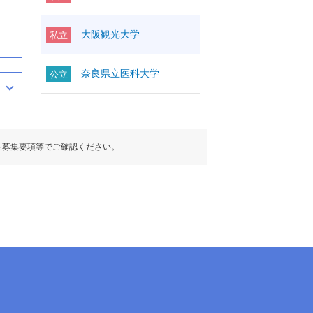
大阪観光大学
私立
奈良県立医科大学
公立
生募集要項等でご確認ください。