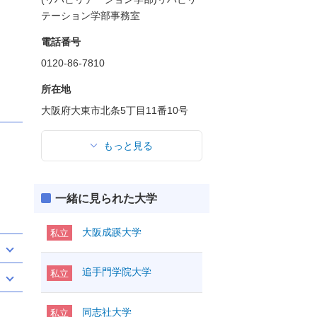
テーション学部事務室
電話番号
0120-86-7810
所在地
大阪府大東市北条5丁目11番10号
もっと見る
一緒に見られた大学
大阪成蹊大学
私立
追手門学院大学
私立
同志社大学
私立