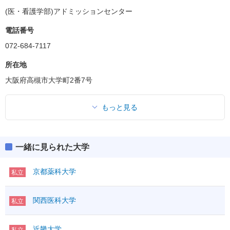
(医・看護学部)アドミッションセンター
電話番号
072-684-7117
所在地
大阪府高槻市大学町2番7号
もっと見る
一緒に見られた大学
京都薬科大学
私立
関西医科大学
私立
近畿大学
私立