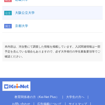
大阪公立大学
公立
京都大学
国立
本内容は、河合塾にて調査した情報を掲載しています。入試関連情報は一部
予定を含んでいる場合もありますので、必ず大学発行の学生募集要項等でご
確認ください。
教育関係者の方（Kei-Net Plus）
大学生の方へ
お問い合わせ
広告掲載について
サイトマップ