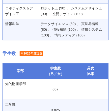
ロボティクス＆デ
ロボット工 (90) 、 システムデザイン工
ザイン工
(90) 、 空間デザイン (100)
情報科学
データサイエンス (80) 、 実世界情報
(80) 、 情報知能 (100) 、 情報システム
(100) 、 情報メディア (100)
学生数
※2025年度現在
学生数
男女
学部
（男／女）
比率
知的財産学部
607
工学部
3,825