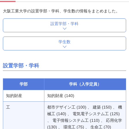
大阪工業大学の設置学部・学科、学生数の情報をまとめました。
設置学部・学科
学生数
設置学部・学科
学部
学科（入学定員）
知的財産
知的財産 (140)
工
都市デザイン工 (100) 、 建築 (150) 、 機
械工 (140) 、 電気電子システム工 (125)
、 電子情報システム工 (110) 、 応用化学
(130) 、 環境工 (75) 、 生命工 (70)