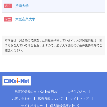
摂南大学
私立
大阪産業大学
私立
本内容は、河合塾にて調査した情報を掲載しています。入試関連情報は一部
予定を含んでいる場合もありますので、必ず大学発行の学生募集要項等でご
確認ください。
教育関係者の方（Kei-Net Plus）
大学生の方へ
お問い合わせ
広告掲載について
サイトマップ
サイトポリシー
個人情報保護方針