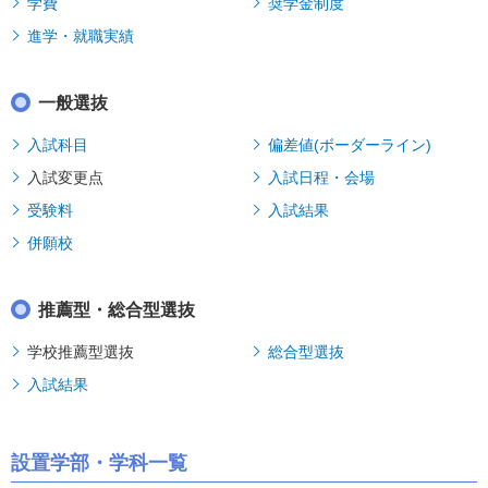
学費
奨学金制度
進学・就職実績
一般選抜
入試科目
偏差値(ボーダーライン)
入試変更点
入試日程・会場
受験料
入試結果
併願校
推薦型・総合型選抜
学校推薦型選抜
総合型選抜
入試結果
設置学部・学科一覧