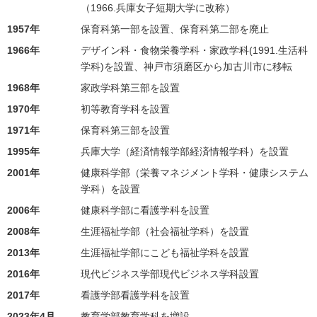
（1966.兵庫女子短期大学に改称）
1957年
保育科第一部を設置、保育科第二部を廃止
1966年
デザイン科・食物栄養学科・家政学科(1991.生活科
学科)を設置、神戸市須磨区から加古川市に移転
1968年
家政学科第三部を設置
1970年
初等教育学科を設置
1971年
保育科第三部を設置
1995年
兵庫大学（経済情報学部経済情報学科）を設置
2001年
健康科学部（栄養マネジメント学科・健康システム
学科）を設置
2006年
健康科学部に看護学科を設置
2008年
生涯福祉学部（社会福祉学科）を設置
2013年
生涯福祉学部にこども福祉学科を設置
2016年
現代ビジネス学部現代ビジネス学科設置
2017年
看護学部看護学科を設置
2023年4月
教育学部教育学科を増設