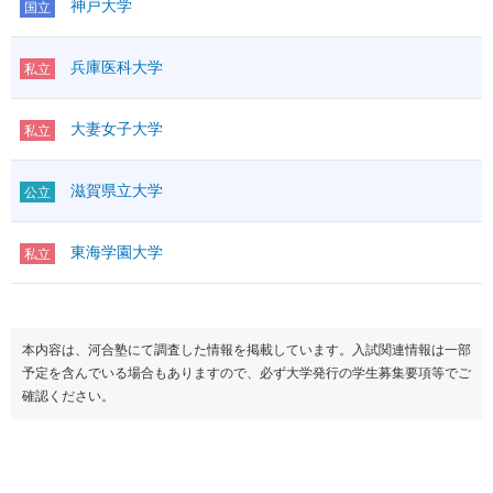
神戸大学
国立
兵庫医科大学
私立
大妻女子大学
私立
滋賀県立大学
公立
東海学園大学
私立
本内容は、河合塾にて調査した情報を掲載しています。入試関連情報は一部
予定を含んでいる場合もありますので、必ず大学発行の学生募集要項等でご
確認ください。