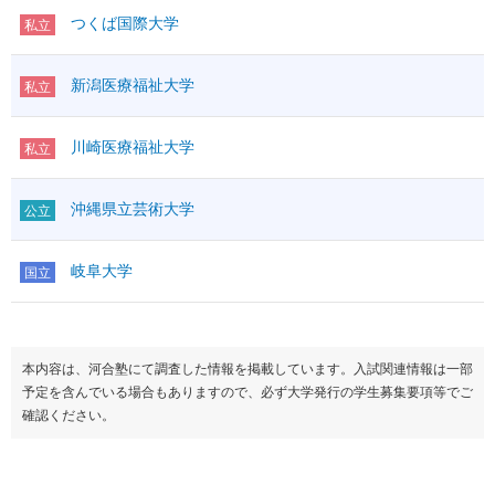
つくば国際大学
私立
新潟医療福祉大学
私立
川崎医療福祉大学
私立
沖縄県立芸術大学
公立
岐阜大学
国立
本内容は、河合塾にて調査した情報を掲載しています。入試関連情報は一部
予定を含んでいる場合もありますので、必ず大学発行の学生募集要項等でご
確認ください。