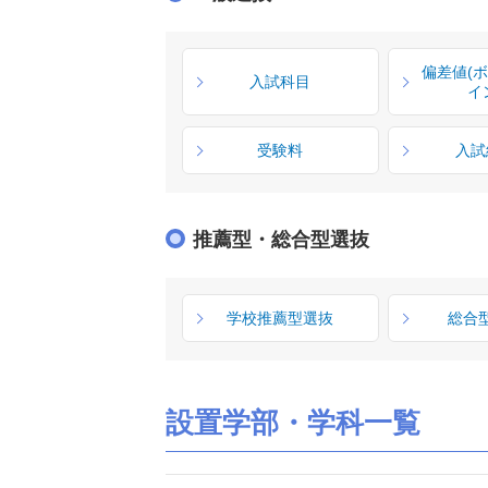
偏差値(
入試科目
イ
受験料
入試
推薦型・総合型選抜
学校推薦型選抜
総合
設置学部・学科一覧