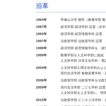
沿革
1964年
帝塚山大学 開学（教養学部 
1987年
経済学部 経済学科 設置（全
1993年
経済学部 経営情報学科 設置
1997年
法政策学部 法政策学科 設置
1998年
経済学部 経営情報学科を、経
1999年
教養学部を人文科学部に改組
人文科学部 日本文化学科・英
2004年
人文科学部人間文化学科およ
現代生活学部 食物栄養学科・
2006年
法政策学部 法政策学科を法政
2009年
現代生活学部 こども学科 設置
人文科学部を人文学部に、同
2010年
法政策学部 ビジネス法学科・