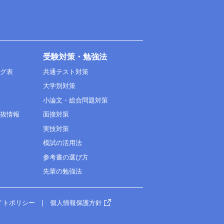
受験対策・勉強法
ング表
共通テスト対策
大学別対策
小論文・総合問題対策
選抜情報
面接対策
実技対策
模試の活用法
参考書の選び方
先輩の勉強法
イトポリシー
個人情報保護方針