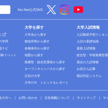
Kei-Net公式SNS
大学を探す
大学入試情報
く
大学名から探す
入試難易予想ランキ
の学問
都道府県から探す
入試の基礎知識
室ナビ
各種条件から探す
最新入試情報
体験イベント
地図から探す
総合型・学校推薦型
推薦型・総合型選抜から探す
過去の入試情報
オープンキャンパスから探す
お役立ち記事
注目の大学
模試判定システム
大学の今 トピック＆レポート
生の方へ
お問い合わせ
広告掲載について
サイトマップ
サ