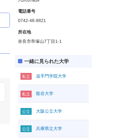
電話番号
0742-48-8821
所在地
奈良市帝塚山7丁目1-1
一緒に見られた大学
追手門学院大学
私立
龍谷大学
私立
大阪公立大学
公立
兵庫県立大学
公立