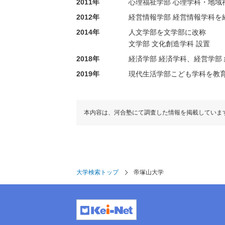
2011年
心理福祉学部 心理学科・地域
2012年
経営情報学部 経営情報学科を
2014年
人文学部を文学部に改称
文学部 文化創造学科 設置
2018年
経済学部 経済学科、経営学部
2019年
現代生活学部こども学科を教
本内容は、河合塾にて調査した情報を掲載していま
大学検索トップ
帝塚山大学