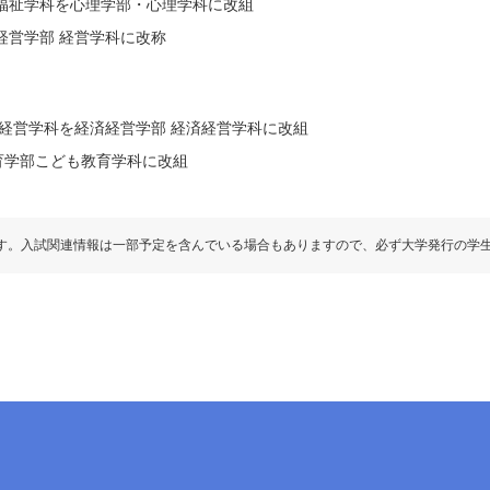
福祉学科を心理学部・心理学科に改組
経営学部 経営学科に改称
 経営学科を経済経営学部 経済経営学科に改組
育学部こども教育学科に改組
す。入試関連情報は一部予定を含んでいる場合もありますので、必ず大学発行の学