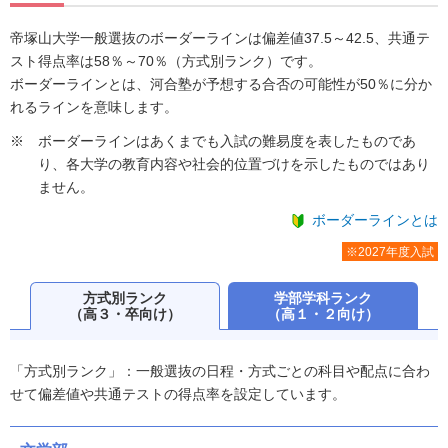
帝塚山大学一般選抜のボーダーラインは偏差値37.5～42.5、共通テ
スト得点率は58％～70％（方式別ランク）です。
ボーダーラインとは、河合塾が予想する合否の可能性が50％に分か
れるラインを意味します。
ボーダーラインはあくまでも入試の難易度を表したものであ
り、各大学の教育内容や社会的位置づけを示したものではあり
ません。
ボーダーラインとは
※2027年度入試
方式別ランク
学部学科ランク
（高３・卒向け）
（高１・２向け）
「方式別ランク」：一般選抜の日程・方式ごとの科目や配点に合わ
せて偏差値や共通テストの得点率を設定しています。