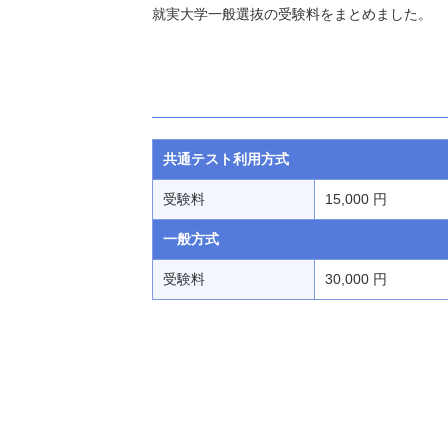
就実大学一般選抜の受験料をまとめました。
共通テスト利用方式
受験料
15,000 円
一般方式
受験料
30,000 円