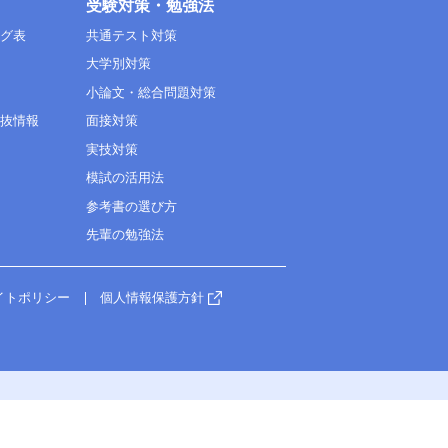
受験対策・勉強法
ング表
共通テスト対策
大学別対策
小論文・総合問題対策
選抜情報
面接対策
実技対策
模試の活用法
参考書の選び方
先輩の勉強法
イトポリシー
個人情報保護方針