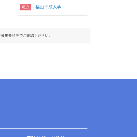
福山平成大学
私立
生募集要項等でご確認ください。