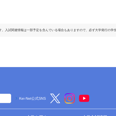
す。入試関連情報は一部予定を含んでいる場合もありますので、必ず大学発行の学
Kei-Net公式SNS