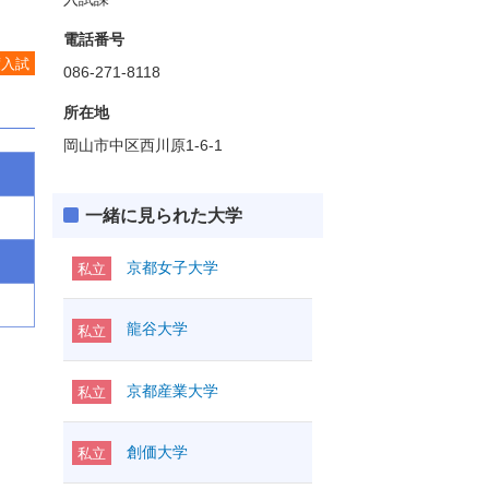
電話番号
度入試
086-271-8118
所在地
岡山市中区西川原1-6-1
一緒に見られた大学
京都女子大学
私立
龍谷大学
私立
京都産業大学
私立
創価大学
私立