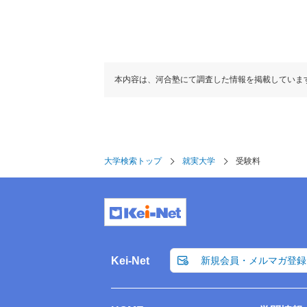
本内容は、河合塾にて調査した情報を掲載していま
大学検索トップ
就実大学
受験料
Kei-Net
新規会員・メルマガ登録