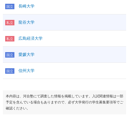
長崎大学
国立
龍谷大学
私立
広島経済大学
私立
愛媛大学
国立
信州大学
国立
本内容は、河合塾にて調査した情報を掲載しています。入試関連情報は一部
予定を含んでいる場合もありますので、必ず大学発行の学生募集要項等でご
確認ください。