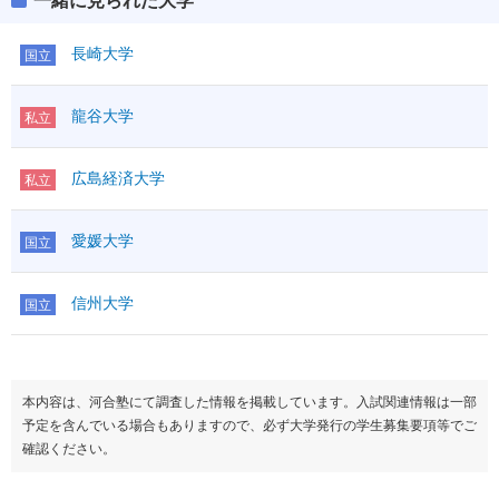
一緒に見られた大学
長崎大学
国立
龍谷大学
私立
広島経済大学
私立
愛媛大学
国立
信州大学
国立
本内容は、河合塾にて調査した情報を掲載しています。入試関連情報は一部
予定を含んでいる場合もありますので、必ず大学発行の学生募集要項等でご
確認ください。