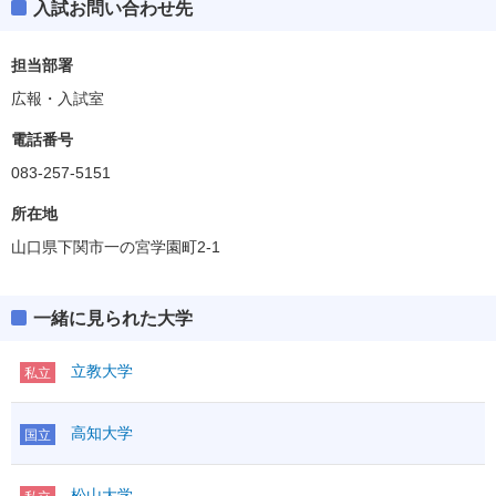
入試お問い合わせ先
担当部署
広報・入試室
電話番号
083-257-5151
所在地
山口県下関市一の宮学園町2-1
一緒に見られた大学
立教大学
私立
高知大学
国立
松山大学