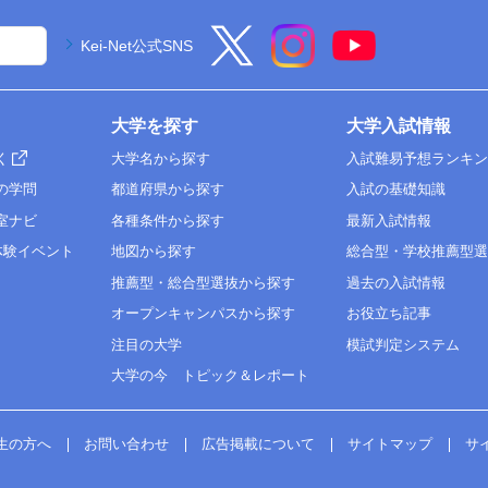
Kei-Net公式SNS
大学を探す
大学入試情報
く
大学名から探す
入試難易予想ランキ
の学問
都道府県から探す
入試の基礎知識
室ナビ
各種条件から探す
最新入試情報
体験イベント
地図から探す
総合型・学校推薦型
推薦型・総合型選抜から探す
過去の入試情報
オープンキャンパスから探す
お役立ち記事
注目の大学
模試判定システム
大学の今 トピック＆レポート
生の方へ
お問い合わせ
広告掲載について
サイトマップ
サ