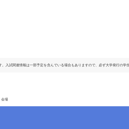
す。入試関連情報は一部予定を含んでいる場合もありますので、必ず大学発行の学
・会場