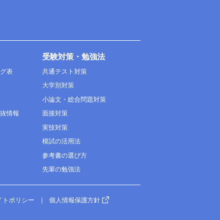
受験対策・勉強法
ング表
共通テスト対策
大学別対策
小論文・総合問題対策
選抜情報
面接対策
実技対策
模試の活用法
参考書の選び方
先輩の勉強法
イトポリシー
個人情報保護方針