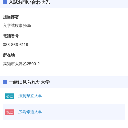
入試お問い合わせ先
担当部署
入学試験事務局
電話番号
088-866-6119
所在地
高知市大津乙2500-2
一緒に見られた大学
滋賀県立大学
公立
広島修道大学
私立