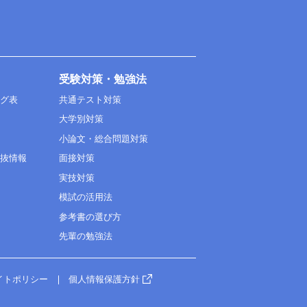
受験対策・勉強法
ング表
共通テスト対策
大学別対策
小論文・総合問題対策
選抜情報
面接対策
実技対策
模試の活用法
参考書の選び方
先輩の勉強法
イトポリシー
個人情報保護方針