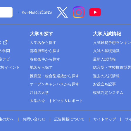
Kei-Net公式SNS
大学を探す
大学入試情報
く
大学名から探す
入試難易予想ランキ
の学問
都道府県から探す
入試の基礎知識
室ナビ
各種条件から探す
最新入試情報
体験イベント
地図から探す
総合型・学校推薦型
推薦型・総合型選抜から探す
過去の入試情報
オープンキャンパスから探す
お役立ち記事
注目の大学
模試判定システム
大学の今 トピック＆レポート
生の方へ
お問い合わせ
広告掲載について
サイトマップ
サ