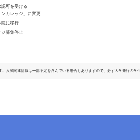
の認可を受ける
ョンカレッジ」に変更
学院に移行
ッジ募集停止
す。入試関連情報は一部予定を含んでいる場合もありますので、必ず大学発行の学