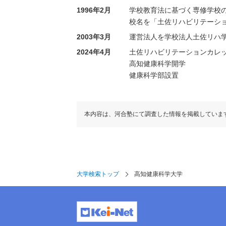
1996年2月
学校教育法に基づく専修学校
校名を「土佐リハビリテーシ
2003年3月
運営法人を学校法人土佐リハ
2024年4月
土佐リハビリテーションカレ
高知健康科学開学
健康科学部設置
本内容は、河合塾にて調査した情報を掲載していま
大学検索トップ
高知健康科学大学