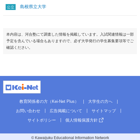
島根県立大学
公立
本内容は、河合塾にて調査した情報を掲載しています。入試関連情報は一部
予定を含んでいる場合もありますので、必ず大学発行の学生募集要項等でご
確認ください。
教育関係者の方（Kei-Net Plus）
大学生の方へ
お問い合わせ
広告掲載について
サイトマップ
サイトポリシー
個人情報保護方針
© Kawaijuku Educational Information Network