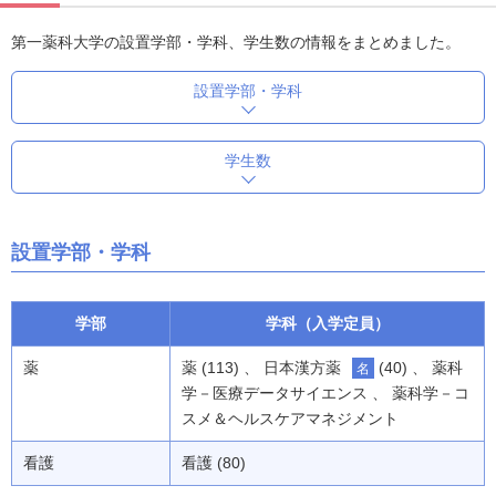
第一薬科大学の設置学部・学科、学生数の情報をまとめました。
設置学部・学科
学生数
設置学部・学科
学部
学科（入学定員）
薬
薬 (113) 、 日本漢方薬
(40) 、 薬科
名
学－医療データサイエンス 、 薬科学－コ
スメ＆ヘルスケアマネジメント
看護
看護 (80)