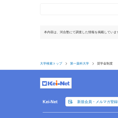
本内容は、河合塾にて調査した情報を掲載していま
大学検索トップ
第一薬科大学
奨学金制度
Kei-Net
新規会員・メルマガ登録