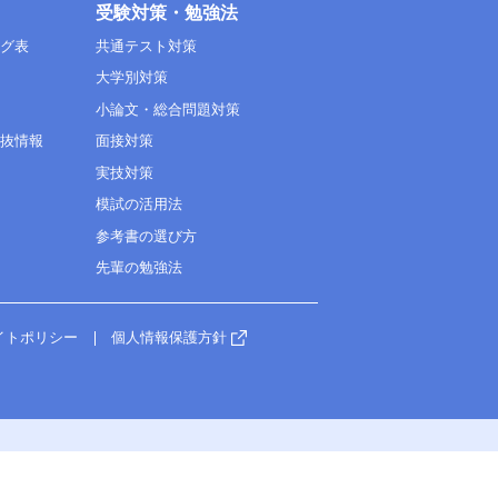
受験対策・勉強法
ング表
共通テスト対策
大学別対策
小論文・総合問題対策
選抜情報
面接対策
実技対策
模試の活用法
参考書の選び方
先輩の勉強法
イトポリシー
個人情報保護方針