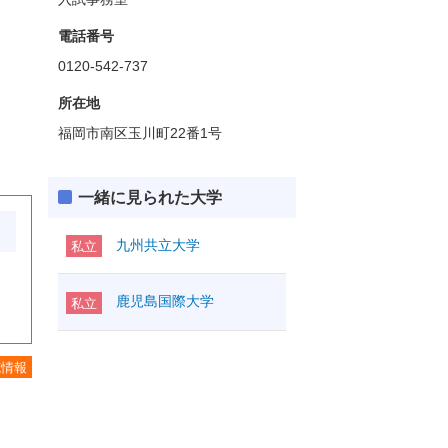
電話番号
0120-542-737
所在地
福岡市南区玉川町22番1号
一緒に見られた大学
九州共立大学
私立
鹿児島国際大学
私立
施情報