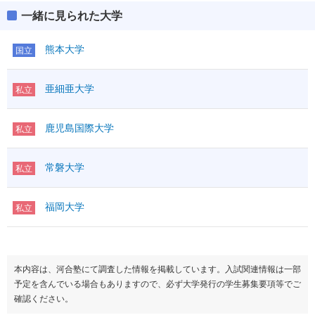
一緒に見られた大学
熊本大学
国立
亜細亜大学
私立
鹿児島国際大学
私立
常磐大学
私立
福岡大学
私立
本内容は、河合塾にて調査した情報を掲載しています。入試関連情報は一部
予定を含んでいる場合もありますので、必ず大学発行の学生募集要項等でご
確認ください。