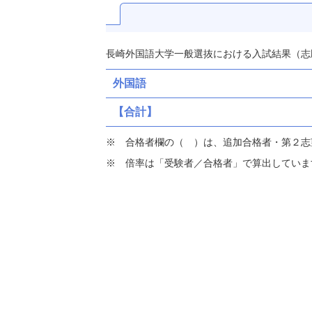
長崎外国語大学一般選抜における入試結果（志
外国語
【合計】
合格者欄の（ ）は、追加合格者・第２志
倍率は「受験者／合格者」で算出していま