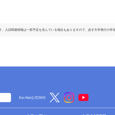
す。入試関連情報は一部予定を含んでいる場合もありますので、必ず大学発行の学
Kei-Net公式SNS