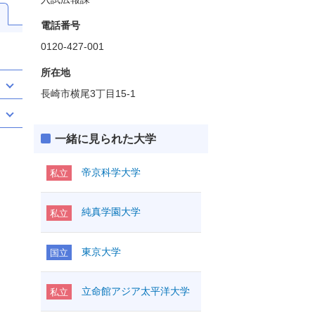
電話番号
0120-427-001
所在地
長崎市横尾3丁目15-1
一緒に見られた大学
帝京科学大学
私立
純真学園大学
私立
東京大学
国立
立命館アジア太平洋大学
私立