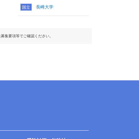
長崎大学
国立
生募集要項等でご確認ください。