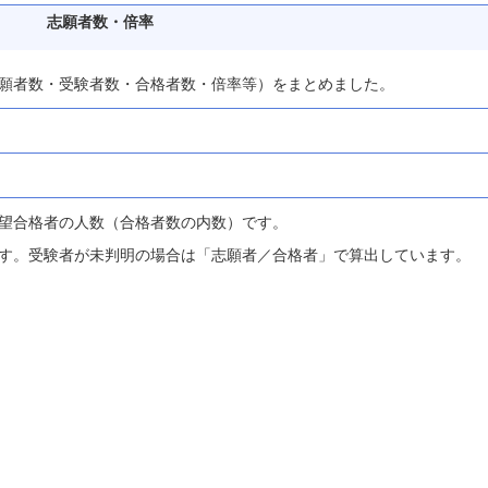
志願者数・倍率
願者数・受験者数・合格者数・倍率等）をまとめました。
望合格者の人数（合格者数の内数）です。
す。受験者が未判明の場合は「志願者／合格者」で算出しています。