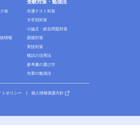
受験対策・勉強法
ング表
共通テスト対策
大学別対策
小論文・総合問題対策
選抜情報
面接対策
実技対策
模試の活用法
参考書の選び方
先輩の勉強法
イトポリシー
個人情報保護方針