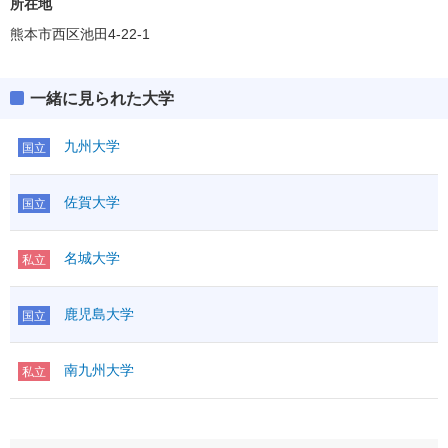
所在地
熊本市西区池田4-22-1
一緒に見られた大学
九州大学
国立
佐賀大学
国立
名城大学
私立
鹿児島大学
国立
南九州大学
私立