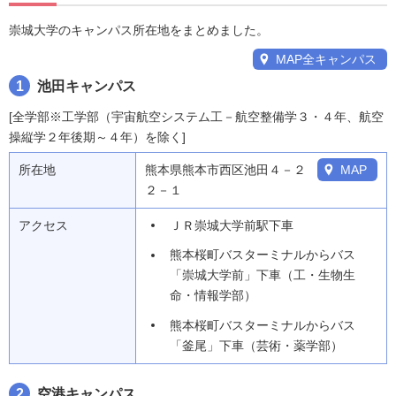
崇城大学のキャンパス所在地をまとめました。
MAP全キャンパス
1
池田キャンパス
[全学部※工学部（宇宙航空システム工－航空整備学３・４年、航空
操縦学２年後期～４年）を除く]
所在地
熊本県熊本市西区池田４－２
MAP
２－１
アクセス
ＪＲ崇城大学前駅下車
熊本桜町バスターミナルからバス
「崇城大学前」下車（工・生物生
命・情報学部）
熊本桜町バスターミナルからバス
「釜尾」下車（芸術・薬学部）
2
空港キャンパス