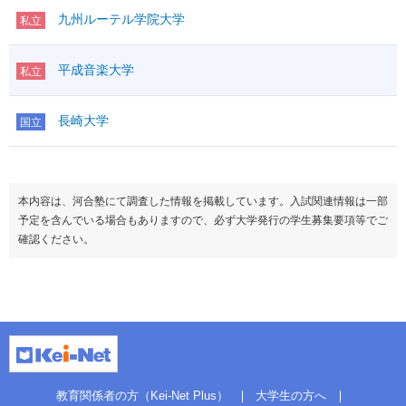
九州ルーテル学院大学
私立
平成音楽大学
私立
長崎大学
国立
本内容は、河合塾にて調査した情報を掲載しています。入試関連情報は一部
予定を含んでいる場合もありますので、必ず大学発行の学生募集要項等でご
確認ください。
教育関係者の方（Kei-Net Plus）
大学生の方へ