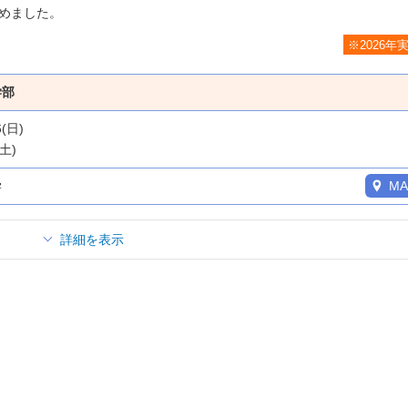
めました。
※2026年
学部
6(日)
(土)
学
MA
詳細を表示