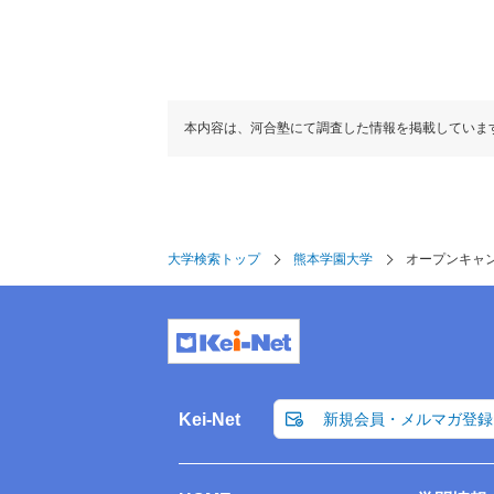
本内容は、河合塾にて調査した情報を掲載していま
大学検索トップ
熊本学園大学
オープンキャ
Kei-Net
新規会員・メルマガ登録