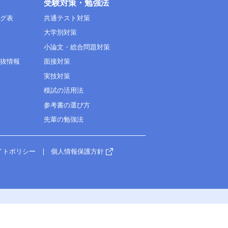
受験対策・勉強法
ング表
共通テスト対策
大学別対策
小論文・総合問題対策
選抜情報
面接対策
実技対策
模試の活用法
参考書の選び方
先輩の勉強法
イトポリシー
個人情報保護方針