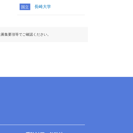
長崎大学
国立
生募集要項等でご確認ください。