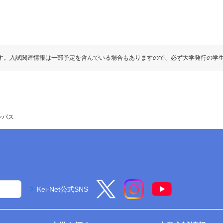
す。入試関連情報は一部予定を含んでいる場合もありますので、必ず大学発行の学
ンパス
Kei-Net公式SNS