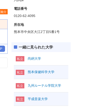
電話番号
実施分
0120-62-4095
所在地
熊本市中央区大江2丁目5番1号
一緒に見られた大学
P
尚絅大学
私立
熊本保健科学大学
私立
九州ルーテル学院大学
私立
平成音楽大学
私立