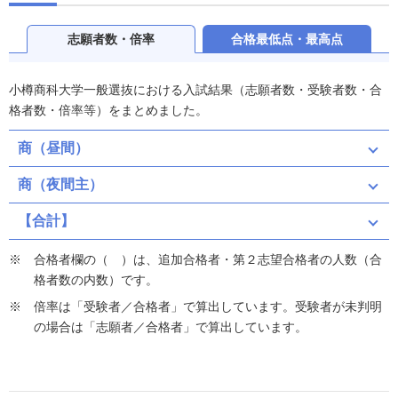
志願者数・倍率
合格最低点・最高点
小樽商科大学一般選抜における入試結果（志願者数・受験者数・合
格者数・倍率等）をまとめました。
商（昼間）
商（夜間主）
【合計】
合格者欄の（ ）は、追加合格者・第２志望合格者の人数（合
格者数の内数）です。
倍率は「受験者／合格者」で算出しています。受験者が未判明
の場合は「志願者／合格者」で算出しています。