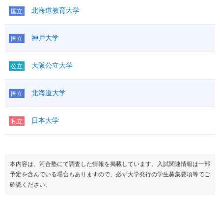
北海道教育大学
国立
神戸大学
国立
大阪公立大学
公立
北海道大学
国立
日本大学
私立
本内容は、河合塾にて調査した情報を掲載しています。入試関連情報は一部
予定を含んでいる場合もありますので、必ず大学発行の学生募集要項等でご
確認ください。