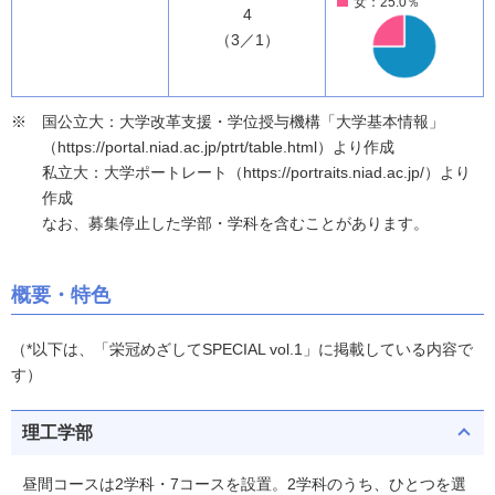
女：25.0％
4
（3／1）
国公立大：大学改革支援・学位授与機構「大学基本情報」
（https://portal.niad.ac.jp/ptrt/table.html）より作成
私立大：大学ポートレート（https://portraits.niad.ac.jp/）より
作成
なお、募集停止した学部・学科を含むことがあります。
概要・特色
（*以下は、「栄冠めざしてSPECIAL vol.1」に掲載している内容で
す）
理工学部
昼間コースは2学科・7コースを設置。2学科のうち、ひとつを選