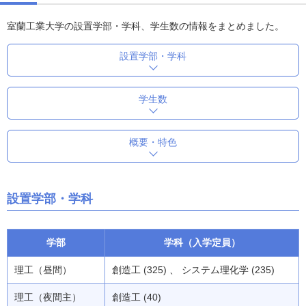
室蘭工業大学の設置学部・学科、学生数の情報をまとめました。
設置学部・学科
学生数
概要・特色
設置学部・学科
学部
学科（入学定員）
理工（昼間）
創造工 (325) 、 システム理化学 (235)
理工（夜間主）
創造工 (40)