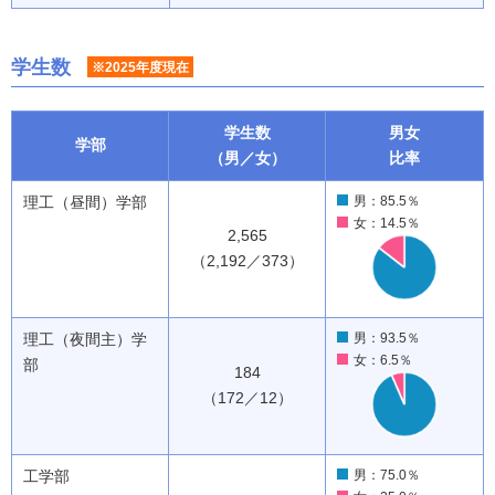
学生数
※2025年度現在
学生数
男女
学部
（男／女）
比率
理工（昼間）学部
男：85.5％
女：14.5％
2,565
（2,192／373）
理工（夜間主）学
男：93.5％
女：6.5％
部
184
（172／12）
工学部
男：75.0％