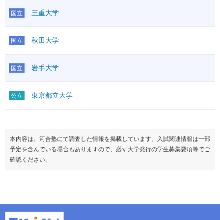
三重大学
国立
秋田大学
国立
岩手大学
国立
東京都立大学
公立
本内容は、河合塾にて調査した情報を掲載しています。入試関連情報は一部
予定を含んでいる場合もありますので、必ず大学発行の学生募集要項等でご
確認ください。