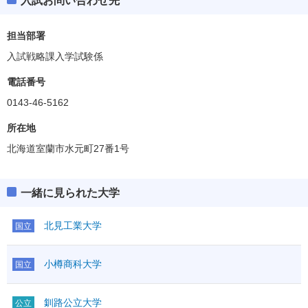
入試お問い合わせ先
担当部署
入試戦略課入学試験係
電話番号
0143-46-5162
所在地
北海道室蘭市水元町27番1号
一緒に見られた大学
北見工業大学
国立
小樽商科大学
国立
釧路公立大学
公立