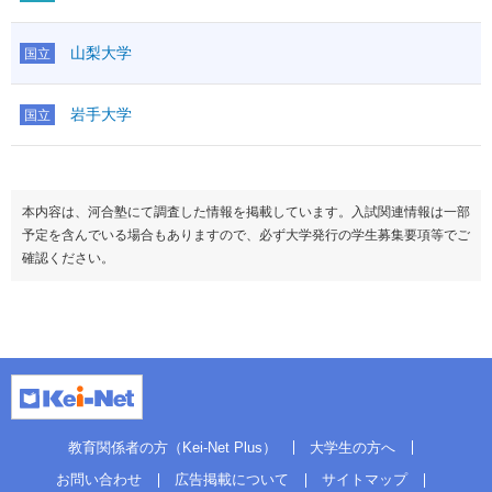
山梨大学
国立
岩手大学
国立
本内容は、河合塾にて調査した情報を掲載しています。入試関連情報は一部
予定を含んでいる場合もありますので、必ず大学発行の学生募集要項等でご
確認ください。
教育関係者の方（Kei-Net Plus）
大学生の方へ
お問い合わせ
広告掲載について
サイトマップ