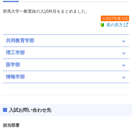
群馬大学一般選抜の入試科目をまとめました。
※2027年度入試
表の見方
共同教育学部
理工学部
医学部
情報学部
前期
後期
入試お問い合わせ先
前期（募集人員：96）
担当部署