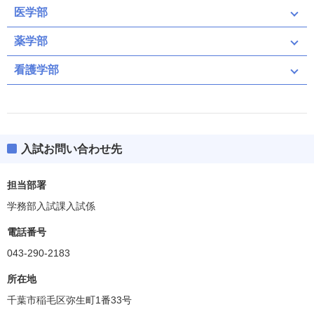
医学部
共通テスト
ボーダー得点
342(72%)
英資出願要件
(得点率)
前期（募集人員：70）
薬学部
ボーダー得点
教科・科目数
文型
2段階選抜
－
356(75%)
英資出願要件
(得点率)
「●」:必須、「○」:教科内選択、「◇」:他教科との選択
看護学部
前期
後期
教科・科目数
文型
2段階選抜
3.5倍
共通テスト
二次・個別学力検査
「●1」「○1」「◇1」：はセットで1科目扱い
「●」:必須、「○」:教科内選択、「◇」:他教科との選択
満点
475
「●1」「○1」「◇1」：はセットで1科目扱い
前期
共通テスト
英語資格・検定試験
満点
475
R
●
80
英語
外国
ボーダー得点
英語資格・検定試験
入試お問い合わせ先
L
●
20
100
前期（募集人員：56）
356(75%)
英資出願要件
医（一般枠）（募集人員：80）
語
(得点率)
R
●
80
その他
独仏中韓
英語
外国
教科・科目数
理型
2段階選抜
－
L
●
20
100
IA
●
語
担当部署
①
「●」:必須、「○」:教科内選択、「◇」:他教科との選択
その他
独仏中韓
共通テスト
二次・個別学力検査
I
共通テスト
二次・個別学力検査
数学
100
「●1」「○1」「◇1」：はセットで1科目扱い
学務部入試課入試係
IA
●
②
ⅡBC
●
①
I
科目数
2
数学
100
満点
475
共通テスト
電話番号
②
ⅡBC
●
共通テスト
国語
●
国語
100
英語資格・検定試験
科目数
2
043-290-2183
範囲
R
●
80
ボーダー得点
国語
●
ボーダー得点
英語
物理基礎
○1
外国
309(65%)
英資出願要件
国語
100
413(87%)
英資出願要件
(得点率)
L
●
20
100
所在地
(得点率)
範囲
語
化学基礎
○1
理科基礎
教科・科目数
その他
理型
2段階選抜
独仏中韓
－
教科・科目数
物理基礎
理型
2段階選抜
○1
3倍
生物基礎
○1
千葉市稲毛区弥生町1番33号
IA
「●」:必須、「○」:教科内選択、「◇」:他教科との選択
●
化学基礎
「●」:必須、「○」:教科内選択、「◇」:他教科との選択
○1
①
地学基礎
○1
50