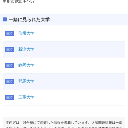
甲府市武田4-4-37
一緒に見られた大学
信州大学
国立
新潟大学
国立
静岡大学
国立
群馬大学
国立
三重大学
国立
本内容は、河合塾にて調査した情報を掲載しています。入試関連情報は一部