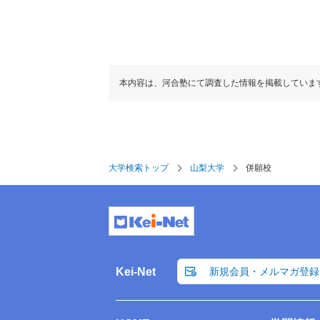
本内容は、河合塾にて調査した情報を掲載していま
大学検索トップ
山梨大学
併願校
Kei-Net
新規会員・メルマガ登録