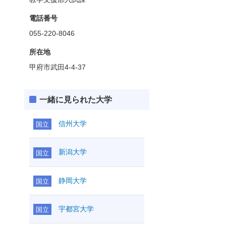
電話番号
055-220-8046
所在地
甲府市武田4-4-37
一緒に見られた大学
信州大学
国立
新潟大学
国立
静岡大学
国立
宇都宮大学
国立