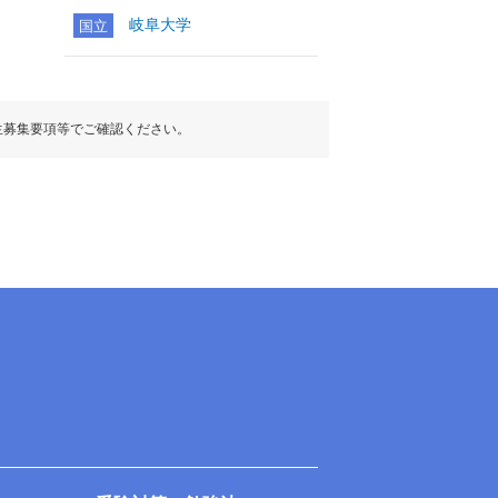
岐阜大学
国立
生募集要項等でご確認ください。