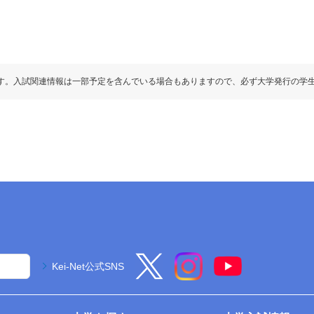
す。入試関連情報は一部予定を含んでいる場合もありますので、必ず大学発行の学
Kei-Net公式SNS