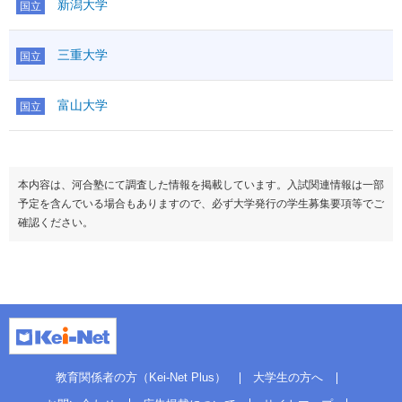
新潟大学
国立
三重大学
国立
富山大学
国立
本内容は、河合塾にて調査した情報を掲載しています。入試関連情報は一部
予定を含んでいる場合もありますので、必ず大学発行の学生募集要項等でご
確認ください。
教育関係者の方（Kei-Net Plus）
大学生の方へ